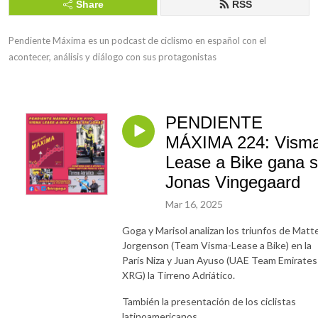
Share
RSS
Pendiente Máxima es un podcast de ciclismo en español con el 
acontecer, análisis y diálogo con sus protagonistas
PENDIENTE
MÁXIMA 224: Vism
Lease a Bike gana s
Jonas Vingegaard
Mar 16, 2025
Goga y Marisol analizan los triunfos de Matt
Jorgenson (Team Visma-Lease a Bike) en la
París Niza y Juan Ayuso (UAE Team Emirates
XRG) la Tirreno Adriático.
También la presentación de los ciclistas
latinoamericanos.