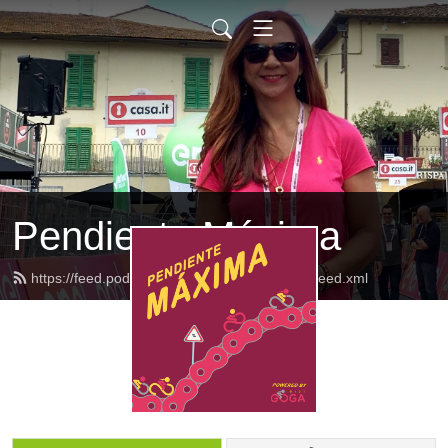
Pendiente Máxima
https://feed.podbean.com/pendientemaxima/feed.xml