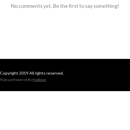
No comments yet. Be the first to say something!
Copyright 2019 All rights reserved.
Podcast Powered By
Podbean