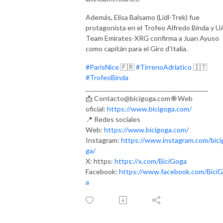
Además, Elisa Balsamo (Lidl-Trek) fue
protagonista en el Trofeo Alfredo Binda y 
Team Emirates-XRG confirma a Juan Ayuso
como capitán para el Giro d'Italia.
#ParisNice
🇫🇷
#TirrenoAdriatico
🇮🇹
#TrofeoBinda
_
________________________________________
📩 Contacto@bicigoga.com 🌐 Web
oficial:
https://www.bicigoga.com/
📍 Redes sociales
Web:
https://www.bicigoga.com/
Instagram:
https://www.instagram.com/bici
ga/
X: https:
https://x.com/BiciGoga
Facebook:
https://www.facebook.com/Bici
a